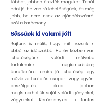
többet, jobban érezték magukat. Tehát
adni jó, ha van rá lehetőségünk, és még
jobb, ha nem csak az ajándékozásról
szól a karácsony.
Süssünk ki valami jót!
Rajtunk is múlik, hogy mit hozunk ki
ebből az időszakból. Ha év közben van
lehetőségünk valódi mélyebb
tartalmaink megismerésére,
önreflexióra, amire jó lehetőség egy
művészetterápiás csoport vagy egyéni
beszélgetés, akkor jobban
megismerhetjük saját valódi igényinket,
vágyainkat. Karácsonykor is fontos