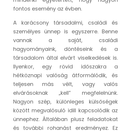
fontos esemény az évben.
A karácsony társadalmi, családi és
személyes ünnep is egyszerre. Benne
vannak a saját, családi
hagyományaink, döntéseink és a
társadalom által elvárt viselkedések is.
Ilyenkor, egy rövid időszakra a
hétköznapi valóság átformálódik, és
teljesen más vélt, vagy valós
elvárásoknak „kell” megfelelnünk.
Nagyon szép, különleges külsőségek
között megvalósuló idill kapcsolódik az
ünnephez. Általában plusz feladatokat
és további rohanást eredményez. Ez