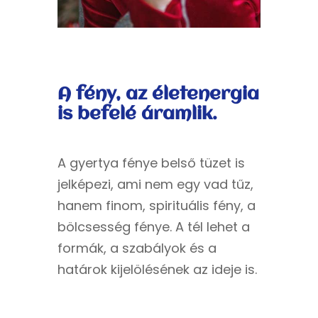
A fény, az életenergia
is befelé áramlik.
A gyertya fénye belső tüzet is
jelképezi, ami nem egy vad tűz,
hanem finom, spirituális fény, a
bölcsesség fénye. A tél lehet a
formák, a szabályok és a
határok kijelölésének az ideje is.