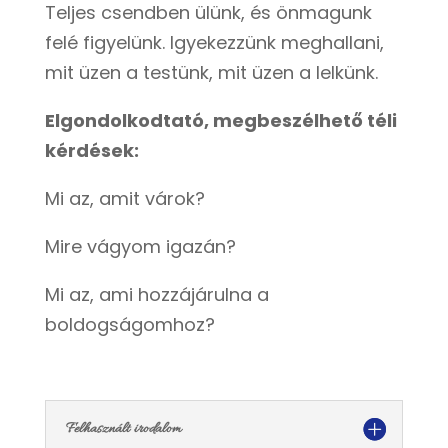
Teljes csendben ülünk, és önmagunk
felé figyelünk. Igyekezzünk meghallani,
mit üzen a testünk, mit üzen a lelkünk.
Elgondolkodtató, megbeszélhető téli
kérdések:
Mi az, amit várok?
Mire vágyom igazán?
Mi az, ami hozzájárulna a
boldogságomhoz?
Felhasznált irodalom