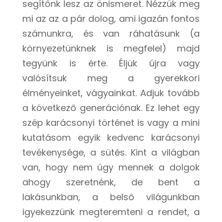
segítőnk lesz az önismeret. Nézzük meg
mi az az a pár dolog, ami igazán fontos
számunkra, és van ráhatásunk (a
környezetünknek is megfelel) majd
tegyünk is érte. Éljük újra vagy
valósítsuk meg a gyerekkori
élményeinket, vágyainkat. Adjuk tovább
a következő generációnak. Ez lehet egy
szép karácsonyi történet is vagy a mini
kutatásom egyik kedvenc karácsonyi
tevékenysége, a sütés. Kint a világban
van, hogy nem úgy mennek a dolgok
ahogy szeretnénk, de bent a
lakásunkban, a belső világunkban
igyekezzünk megteremteni a rendet, a