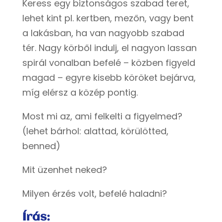
Keress egy biztonságos szabad teret,
lehet kint pl. kertben, mezőn, vagy bent
a lakásban, ha van nagyobb szabad
tér. Nagy körből indulj, el nagyon lassan
spirál vonalban befelé – közben figyeld
magad – egyre kisebb köröket bejárva,
míg elérsz a közép pontig.
Most mi az, ami felkelti a figyelmed?
(lehet bárhol: alattad, körülötted,
benned)
Mit üzenhet neked?
Milyen érzés volt, befelé haladni?
Írás: