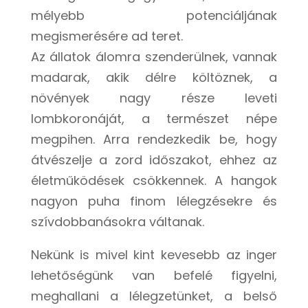
mélyebb potenciáljának
megismerésére ad teret.
Az állatok álomra szenderülnek, vannak
madarak, akik délre költöznek, a
növények nagy része leveti
lombkoronáját, a természet népe
megpihen. Arra rendezkedik be, hogy
átvészelje a zord időszakot, ehhez az
életműködések csökkennek. A hangok
nagyon puha finom lélegzésekre és
szívdobbanásokra váltanak.
Nekünk is mivel kint kevesebb az inger
lehetőségünk van befelé figyelni,
meghallani a lélegzetünket, a belső