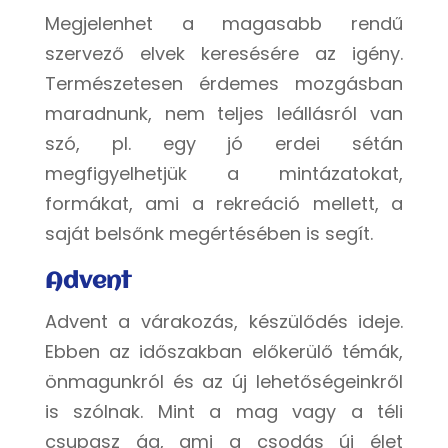
Megjelenhet a magasabb rendű
szervező elvek keresésére az igény.
Természetesen érdemes mozgásban
maradnunk, nem teljes leállásról van
szó, pl. egy jó erdei sétán
megfigyelhetjük a mintázatokat,
formákat, ami a rekreáció mellett, a
saját belsőnk megértésében is segít.
Advent
Advent a várakozás, készülődés ideje.
Ebben az időszakban előkerülő témák,
önmagunkról és az új lehetőségeinkről
is szólnak. Mint a mag vagy a téli
csupasz ág, ami a csodás új élet