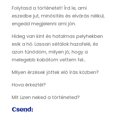
Folytasd a történetet! Írd le, ami
eszedbe jut, minősítés és elvárás nélkül,
engedd megjelenni ami jön.
Hideg van kint és hatalmas pelyhekben
esik a hó. Lassan sétálok hazafelé, és
azon tűnődöm, milyen jó, hogy a
melegebb kabátom vettem fel…
Milyen érzések jöttek elő írás közben?
Hova érkeztél?
Mit üzen neked a történeted?
Csend: