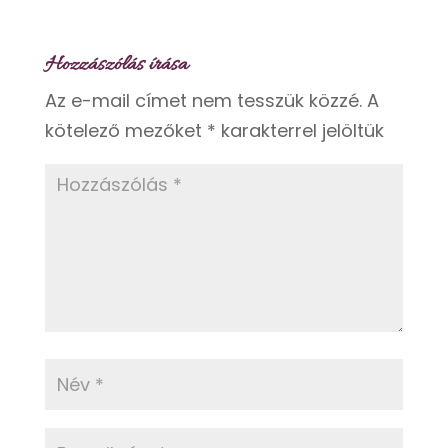
Hozzászólás írása
Az e-mail címet nem tesszük közzé.
A
kötelező mezőket
*
karakterrel jelöltük