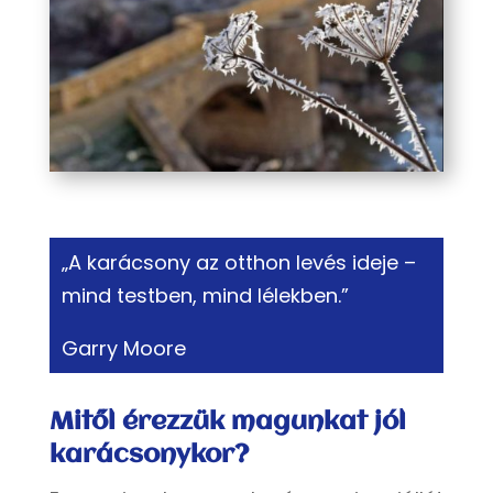
„A karácsony az otthon levés ideje –
mind testben, mind lélekben.”
Garry Moore
Mitől érezzük magunkat jól
karácsonykor?