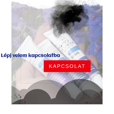
Alkoss
Lépj velem kapcsolatba
KAPCSOLAT