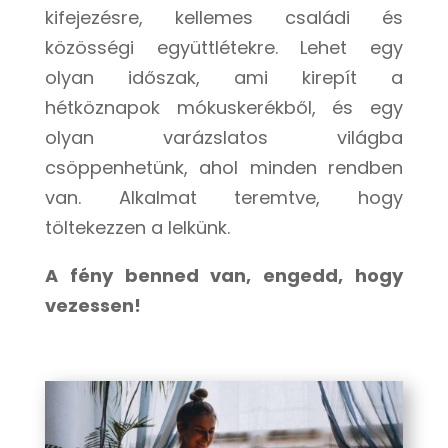
kifejezésre, kellemes családi és
közösségi együttlétekre. Lehet egy
olyan időszak, ami kirepít a
hétköznapok mókuskerékből, és egy
olyan varázslatos világba
csöppenhetünk, ahol minden rendben
van. Alkalmat teremtve, hogy
töltekezzen a lelkünk.
A fény benned van, engedd, hogy
vezessen!