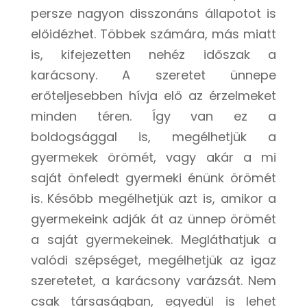
persze nagyon disszonáns állapotot is
előidézhet. Többek számára, más miatt
is, kifejezetten nehéz időszak a
karácsony. A szeretet ünnepe
erőteljesebben hívja elő az érzelmeket
minden téren. Így van ez a
boldogsággal is, megélhetjük a
gyermekek örömét, vagy akár a mi
saját önfeledt gyermeki énünk örömét
is. Később megélhetjük azt is, amikor a
gyermekeink adják át az ünnep örömét
a saját gyermekeinek. Megláthatjuk a
valódi szépséget, megélhetjük az igaz
szeretetet, a karácsony varázsát. Nem
csak társaságban, egyedül is lehet