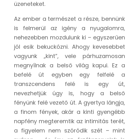
üzeneteket.
Az ember a természet a része, bennünk
is felmerül az igény a nyugalomra,
nehezebben mozdulunk ki – egyszerűen
jól esik bekuckózni. Ahogy kevesebbet
vagyunk „kint”, vele párhuzamosan
megnyílnak a belső világ kapui. Ez a
befelé út egyben egy felfelé a
transzcendens felé is egy út,
nevezhetjük úgy is, hogy a belső
fényünk felé vezető út. A gyertya lángja,
a finom fények, akár a kinti gyengébb
napfény megteremtik az intimitás terét,
a figyelem nem szóródik szét – mint