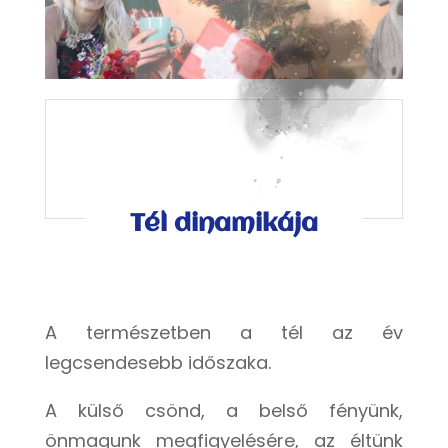
Tél dinamikája
A természetben a tél az év
legcsendesebb időszaka.
A külső csönd, a belső fényünk,
önmagunk megfigyelésére, az éltünk