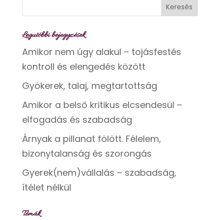
Legutóbbi bejegyzések
Amikor nem úgy alakul – tojásfestés
kontroll és elengedés között
Gyökerek, talaj, megtartottság
Amikor a belső kritikus elcsendesül –
elfogadás és szabadság
Árnyak a pillanat fölött. Félelem,
bizonytalanság és szorongás
Gyerek(nem)vállalás – szabadság,
ítélet nélkül
Témák