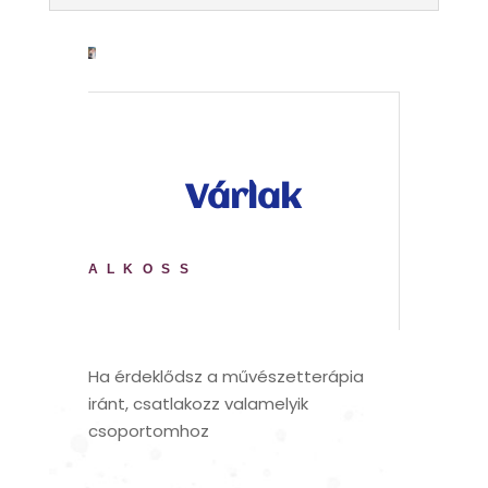
Várlak
ALKOSS
Ha érdeklődsz a művészetterápia
iránt, csatlakozz valamelyik
csoportomhoz