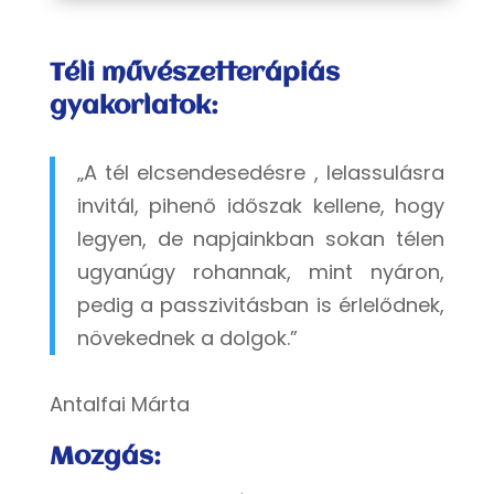
Téli művészetterápiás
gyakorlatok:
„A tél elcsendesedésre , lelassulásra
invitál, pihenő időszak kellene, hogy
legyen, de napjainkban sokan télen
ugyanúgy rohannak, mint nyáron,
pedig a passzivitásban is érlelődnek,
növekednek a dolgok.”
Antalfai Márta
Mozgás: