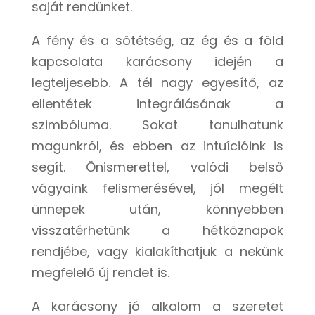
saját rendünket.
A fény és a sötétség, az ég és a föld
kapcsolata karácsony idején a
legteljesebb. A tél nagy egyesítő, az
ellentétek integrálásának a
szimbóluma. Sokat tanulhatunk
magunkról, és ebben az intuícióink is
segít. Önismerettel, valódi belső
vágyaink felismerésével, jól megélt
ünnepek után, könnyebben
visszatérhetünk a hétköznapok
rendjébe, vagy kialakíthatjuk a nekünk
megfelelő új rendet is.
A karácsony jó alkalom a szeretet