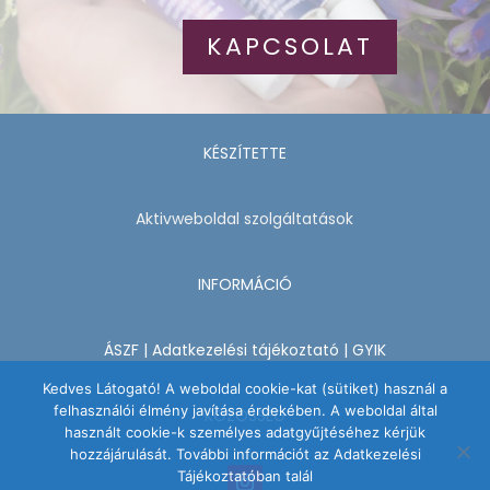
KAPCSOLAT
KÉSZÍTETTE
Aktivweboldal szolgáltatások
INFORMÁCIÓ
ÁSZF
|
Adatkezelési tájékoztató
|
GYIK
Kedves Látogató! A weboldal cookie-kat (sütiket) használ a
felhasználói élmény javítása érdekében. A weboldal által
KÖZÖSSÉG
használt cookie-k személyes adatgyűjtéséhez kérjük
hozzájárulását. További információt az Adatkezelési
Tájékoztatóban talál