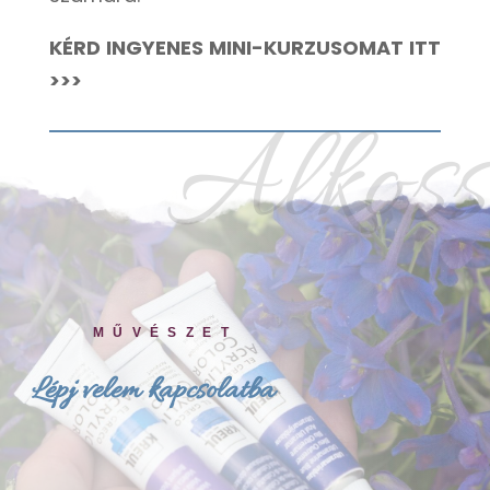
KÉRD INGYENES MINI-KURZUSOMAT ITT
>>>
Alkoss
MŰVÉSZET
Lépj velem kapcsolatba