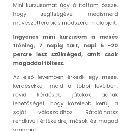
Mini kurzusomat úgy állítottam össze,
hogy segítségével megismerd
művészetterápiás módszereim alapjait.
Ingyenes mini kurzusom a m
esés
tréning, 7 napig tart, napi 5 -20
percre lesz szükséged, amit csak
magaddal töltesz.
Az első levemben érkezik egy mese,
kérdésekkel, majd a többi levélben,
rövid kérdések, játékok adnak
lehetőséget, hogy közelebb kerülj a
saját válaszaidhoz. Rátalálhatsz
rendkívüli értékeidre, mások és magad
számára.