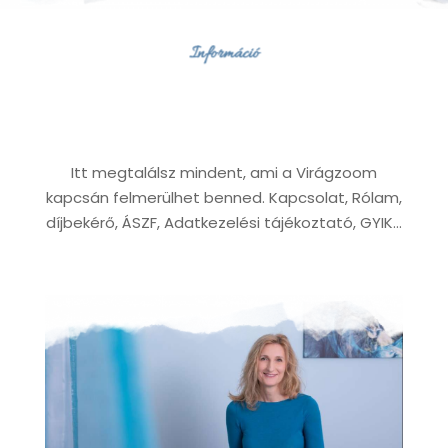
Információ
Itt megtalálsz mindent, ami a Virágzoom
kapcsán felmerülhet benned. Kapcsolat, Rólam,
díjbekérő, ÁSZF, Adatkezelési tájékoztató, GYIK…