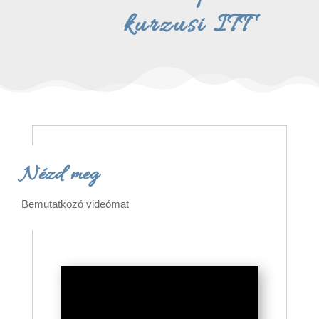
kurzusi ITT
Nézd meg
Bemutatkozó videómat