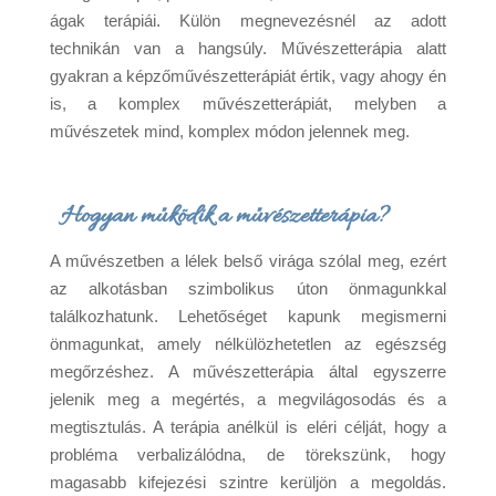
ágak terápiái. Külön megnevezésnél az adott
technikán van a hangsúly. Művészetterápia alatt
gyakran a képzőművészetterápiát értik, vagy ahogy én
is, a komplex művészetterápiát, melyben a
művészetek mind, komplex módon jelennek meg.
Hogyan működik a művészetterápia?
A művészetben a lélek belső virága szólal meg, ezért
az alkotásban szimbolikus úton önmagunkkal
találkozhatunk. Lehetőséget kapunk megismerni
önmagunkat, amely nélkülözhetetlen az egészség
megőrzéshez. A művészetterápia által egyszerre
jelenik meg a megértés, a megvilágosodás és a
megtisztulás. A terápia anélkül is eléri célját, hogy a
probléma verbalizálódna, de törekszünk, hogy
magasabb kifejezési szintre kerüljön a megoldás.