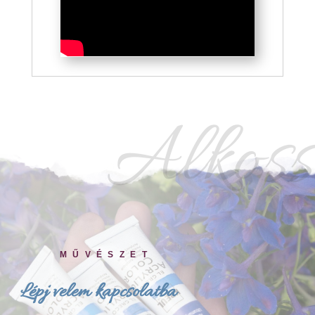
Alkoss
MŰVÉSZET
Lépj velem kapcsolatba