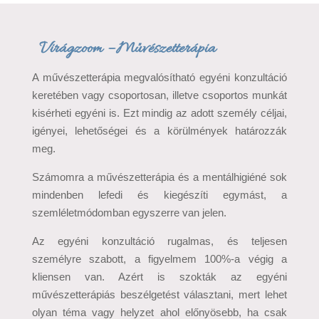
Virágzoom – Művészetterápia
A művészetterápia megvalósítható egyéni konzultáció
keretében vagy csoportosan, illetve csoportos munkát
kisérheti egyéni is. Ezt mindig az adott személy céljai,
igényei, lehetőségei és a körülmények határozzák
meg.
Számomra a művészetterápia és a mentálhigiéné sok
mindenben lefedi és kiegészíti egymást, a
szemléletmódomban egyszerre van jelen.
Az egyéni konzultáció rugalmas, és teljesen
személyre szabott, a figyelmem 100%-a végig a
kliensen van. Azért is szokták az egyéni
művészetterápiás beszélgetést választani, mert lehet
olyan téma vagy helyzet ahol előnyösebb, ha csak