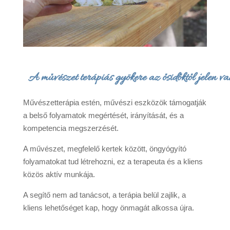
A művészet terápiás gyökere az ősidőktől jelen va
Művészetterápia estén, művészi eszközök támogatják
a belső folyamatok megértését, irányítását, és a
kompetencia megszerzését.
A művészet, megfelelő kertek között, öngyógyító
folyamatokat tud létrehozni, ez a terapeuta és a kliens
közös aktív munkája.
A segítő nem ad tanácsot, a terápia belül zajlik, a
kliens lehetőséget kap, hogy önmagát alkossa újra.