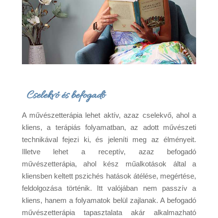
Cselekvő és befogadó
A művészetterápia lehet aktív, azaz cselekvő, ahol a
kliens, a terápiás folyamatban, az adott művészeti
technikával fejezi ki, és jeleníti meg az élményeit.
Illetve lehet a receptív, azaz befogadó
művészetterápia, ahol kész műalkotások által a
kliensben keltett pszichés hatások átélése, megértése,
feldolgozása történik. Itt valójában nem passzív a
kliens, hanem a folyamatok belül zajlanak. A befogadó
művészetterápia tapasztalata akár alkalmazható