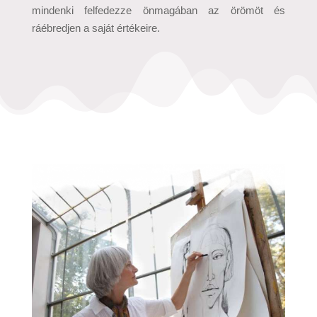
mindenki felfedezze önmagában az örömöt és
ráébredjen a saját értékeire.