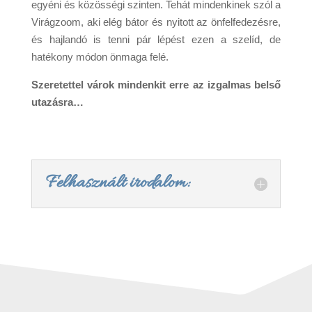
egyéni és közösségi szinten. Tehát mindenkinek szól a
Virágzoom, aki elég bátor és nyitott az önfelfedezésre,
és hajlandó is tenni pár lépést ezen a szelíd, de
hatékony módon önmaga felé.
Szeretettel várok mindenkit erre az izgalmas belső
utazásra…
Felhasznált irodalom: