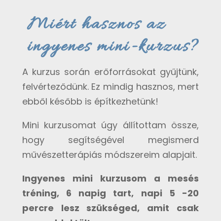
Miért hasznos az
ingyenes mini-kurzus?
A kurzus során erőforrásokat gyűjtünk,
felvérteződünk. Ez mindig hasznos, mert
ebből később is építkezhetünk!
Mini kurzusomat úgy állítottam össze,
hogy segítségével megismerd
művészetterápiás módszereim alapjait.
Ingyenes mini kurzusom a m
esés
tréning, 6 napig tart, napi 5 -20
percre lesz szükséged, amit csak