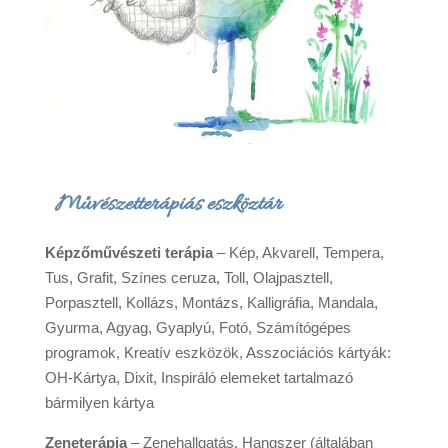
Művészetterápiás eszköztár
Képzőművészeti terápia
– Kép, Akvarell, Tempera,
Tus, Grafit, Színes ceruza, Toll, Olajpasztell,
Porpasztell, Kollázs, Montázs, Kalligráfia, Mandala,
Gyurma, Agyag, Gyaplyú, Fotó, Számítógépes
programok, Kreatív eszközök, Asszociációs kártyák:
OH-Kártya, Dixit, Inspiráló elemeket tartalmazó
bármilyen kártya
Zeneterápia
– Zenehallgatás, Hangszer (általában