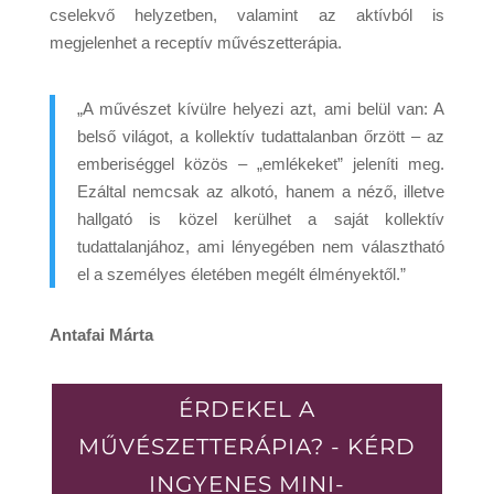
cselekvő helyzetben, valamint az aktívból is
megjelenhet a receptív művészetterápia.
„A művészet kívülre helyezi azt, ami belül van: A
belső világot, a kollektív tudattalanban őrzött – az
emberiséggel közös – „emlékeket” jeleníti meg.
Ezáltal nemcsak az alkotó, hanem a néző, illetve
hallgató is közel kerülhet a saját kollektív
tudattalanjához, ami lényegében nem választható
el a személyes életében megélt élményektől.”
Antafai Márta
ÉRDEKEL A
MŰVÉSZETTERÁPIA? - KÉRD
INGYENES MINI-