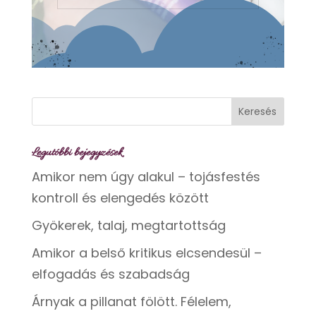
Legutóbbi bejegyzések
Amikor nem úgy alakul – tojásfestés
kontroll és elengedés között
Gyökerek, talaj, megtartottság
Amikor a belső kritikus elcsendesül –
elfogadás és szabadság
Árnyak a pillanat fölött. Félelem,