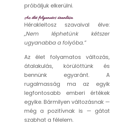
próbáljuk elkerülni.
Az élet folyamatos áramlása
Hérakleitosz szavaival élve:
„Nem léphetünk kétszer
ugyanabba a folyóba.”
Az élet folyamatos változás,
átalakulás, körülöttünk és
bennünk egyaránt. A
rugalmasság ma az egyik
legfontosabb emberi értékek
egyike. Bármilyen változásnak —
még a pozitívnak is — gátat
szabhat a félelem.