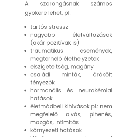
A szorongásnak számos
gyökere lehet, pl.:
tartós stressz
nagyobb életváltozások
(akár pozitívak is)
traumatikus események,
megterhelő élethelyzetek
elszigeteltség, magány
családi minták, örökölt
tényezők
hormonális és neurokémiai
hatások
életmódbeli kihívások pl.: nem
megfelelő alvás, pihenés,
mozgás, intimitás
környezeti hatások