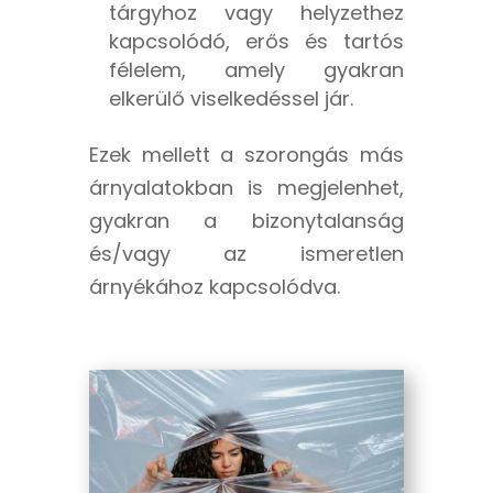
tárgyhoz vagy helyzethez
kapcsolódó, erős és tartós
félelem, amely gyakran
elkerülő viselkedéssel jár.
Ezek mellett a szorongás más
árnyalatokban is megjelenhet,
gyakran a bizonytalanság
és/vagy az ismeretlen
árnyékához kapcsolódva.