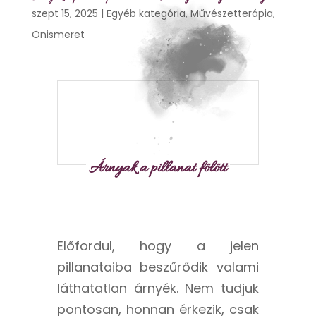
szept 15, 2025
|
Egyéb kategória
,
Művészetterápia
,
Önismeret
Árnyak a pillanat fölött
Előfordul, hogy a jelen
pillanataiba beszűrődik valami
láthatatlan árnyék. Nem tudjuk
pontosan, honnan érkezik, csak