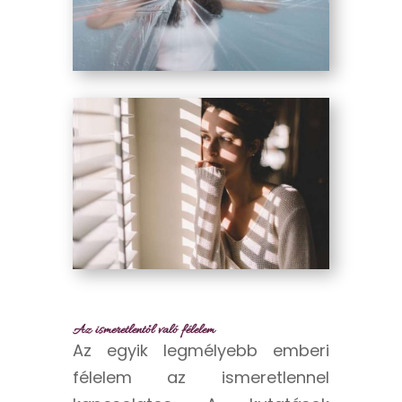
Az ismeretlentől való félelem
Az egyik legmélyebb emberi
félelem az ismeretlennel