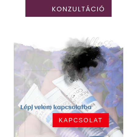
KONZULTÁCIÓ
Alkoss
Lépj velem kapcsolatba
KAPCSOLAT