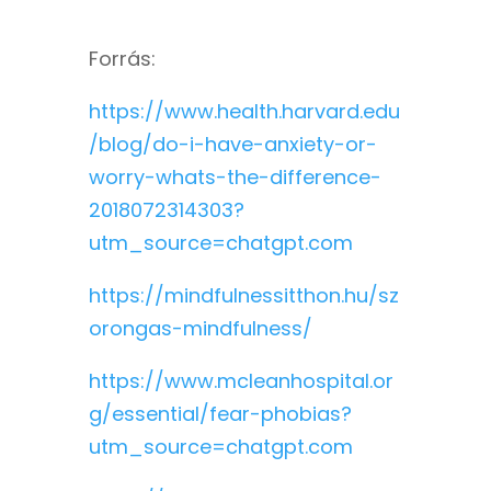
Forrás:
https://www.health.harvard.edu
/blog/do-i-have-anxiety-or-
worry-whats-the-difference-
2018072314303?
utm_source=chatgpt.com
https://mindfulnessitthon.hu/sz
orongas-mindfulness/
https://www.mcleanhospital.or
g/essential/fear-phobias?
utm_source=chatgpt.com