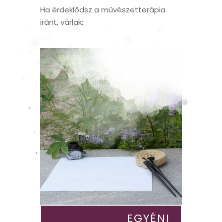
Ha érdeklődsz a művészetterápia
iránt, várlak:
EGYÉNI