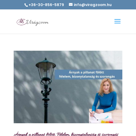
+36-30-856-5879
info@viragzoom.hu
Árnyak a pillanat fölött. Félelem, bizonytalanság és szorongás