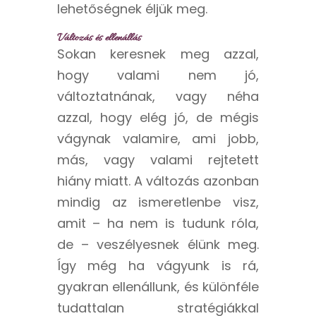
lehetőségnek éljük meg.
Változás és ellenállás
Sokan keresnek meg azzal,
hogy valami nem jó,
változtatnának, vagy néha
azzal, hogy elég jó, de mégis
vágynak valamire, ami jobb,
más, vagy valami rejtetett
hiány miatt. A változás azonban
mindig az ismeretlenbe visz,
amit – ha nem is tudunk róla,
de – veszélyesnek élünk meg.
Így még ha vágyunk is rá,
gyakran ellenállunk, és különféle
tudattalan stratégiákkal