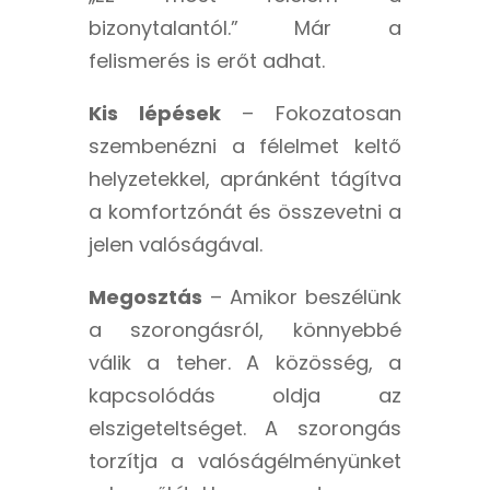
bizonytalantól.” Már a
felismerés is erőt adhat.
Kis lépések
– Fokozatosan
szembenézni a félelmet keltő
helyzetekkel, apránként tágítva
a komfortzónát és összevetni a
jelen valóságával.
Megosztás
– Amikor beszélünk
a szorongásról, könnyebbé
válik a teher. A közösség, a
kapcsolódás oldja az
elszigeteltséget. A szorongás
torzítja a valóságélményünket