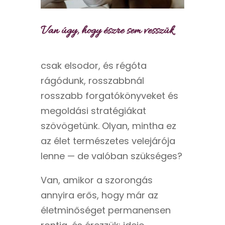
Van úgy, hogy észre sem vesszük
csak elsodor, és régóta
rágódunk, rosszabbnál
rosszabb forgatókönyveket és
megoldási stratégiákat
szövögetünk. Olyan, mintha ez
az élet természetes velejárója
lenne — de valóban szükséges?
Van, amikor a szorongás
annyira erős, hogy már az
életminőséget permanensen