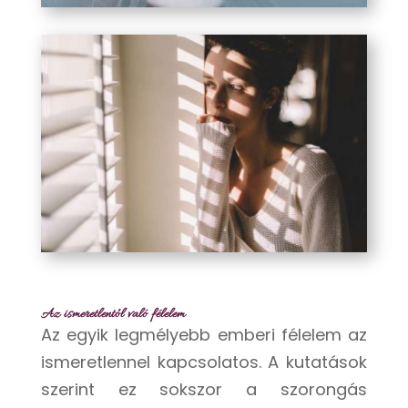
Az ismeretlentől való félelem
Az egyik legmélyebb emberi félelem az
ismeretlennel kapcsolatos. A kutatások
szerint ez sokszor a szorongás