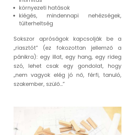
környezeti hatások
kiégés, mindennapi nehézségek,
túlterheltség
Sokszor apróságok kapcsolják be a
„riasztót” (ez fokozottan jellemző a
pánikra): egy illat, egy hang, egy rideg
szó, lehet csak egy gondolat, hogy
„nem vagyok elég jó nő, férfi, tanuló,
szakember, szülő…”