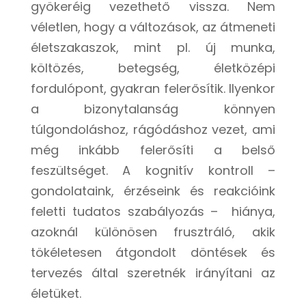
gyökeréig vezethető vissza. Nem
véletlen, hogy a változások, az átmeneti
életszakaszok, mint pl. új munka,
költözés, betegség, életközépi
fordulópont, gyakran felerősítik. Ilyenkor
a bizonytalanság könnyen
túlgondoláshoz, rágódáshoz vezet, ami
még inkább felerősíti a belső
feszültséget. A kognitív kontroll –
gondolataink, érzéseink és reakcióink
feletti tudatos szabályozás – hiánya,
azoknál különösen frusztráló, akik
tökéletesen átgondolt döntések és
tervezés által szeretnék irányítani az
életüket.