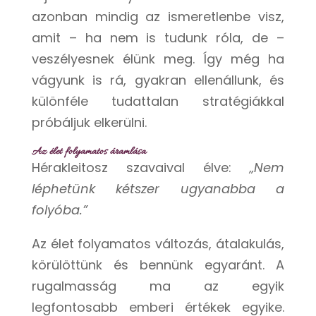
azonban mindig az ismeretlenbe visz,
amit – ha nem is tudunk róla, de –
veszélyesnek élünk meg. Így még ha
vágyunk is rá, gyakran ellenállunk, és
különféle tudattalan stratégiákkal
próbáljuk elkerülni.
Az élet folyamatos áramlása
Hérakleitosz szavaival élve:
„Nem
léphetünk kétszer ugyanabba a
folyóba.”
Az élet folyamatos változás, átalakulás,
körülöttünk és bennünk egyaránt. A
rugalmasság ma az egyik
legfontosabb emberi értékek egyike.