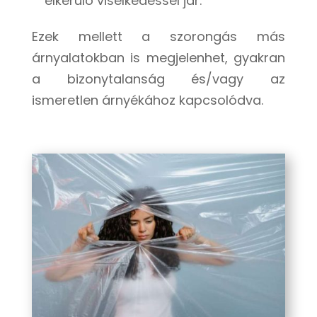
elkerülő viselkedéssel jár.
Ezek mellett a szorongás más
árnyalatokban is megjelenhet, gyakran
a bizonytalanság és/vagy az
ismeretlen árnyékához kapcsolódva.