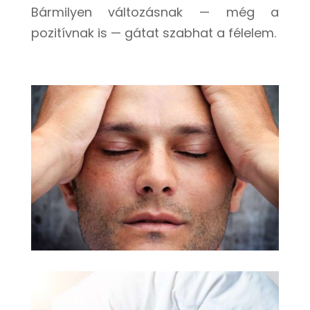
Bármilyen változásnak — még a
pozitívnak is — gátat szabhat a félelem.