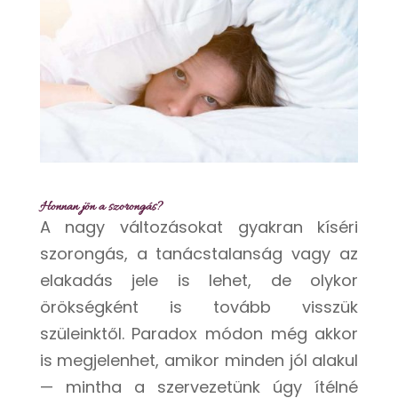
Honnan jön a szorongás?
A nagy változásokat gyakran kíséri
szorongás, a tanácstalanság vagy az
elakadás jele is lehet, de olykor
örökségként is tovább visszük
szüleinktől. Paradox módon még akkor
is megjelenhet, amikor minden jól alakul
— mintha a szervezetünk úgy ítélné