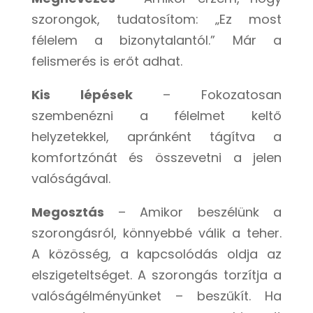
szorongok, tudatosítom: „Ez most
félelem a bizonytalantól.” Már a
felismerés is erőt adhat.
Kis lépések
– Fokozatosan
szembenézni a félelmet keltő
helyzetekkel, apránként tágítva a
komfortzónát és összevetni a jelen
valóságával.
Megosztás
– Amikor beszélünk a
szorongásról, könnyebbé válik a teher.
A közösség, a kapcsolódás oldja az
elszigeteltséget. A szorongás torzítja a
valóságélményünket – beszűkít. Ha