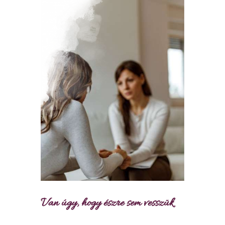
Van úgy, hogy észre sem vesszük