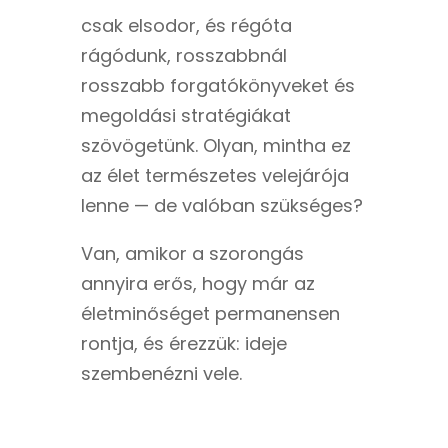
csak elsodor, és régóta
rágódunk, rosszabbnál
rosszabb forgatókönyveket és
megoldási stratégiákat
szövögetünk. Olyan, mintha ez
az élet természetes velejárója
lenne — de valóban szükséges?
Van, amikor a szorongás
annyira erős, hogy már az
életminőséget permanensen
rontja, és érezzük: ideje
szembenézni vele.