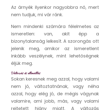
Az árnyék ilyenkor nagyobbra nő, mert
nem tudjuk, mi vár ránk.
Nem mindenki számára félelmetes az
ismeretlen: van, akit épp a
bizonytalanság lelkesít. A szorongás ott
jelenik meg, amikor az ismeretlent
inkább veszélynek, mint lehetőségnek
éljük meg.
Változás és ellenállás
Sokan keresnek meg azzal, hogy valami
nem jó, változtatnának, vagy néha
azzal, hogy elég jó, de mégis vágynak
valamire, ami jobb, más, vagy valami
rejtetett hiány miatt. A változás