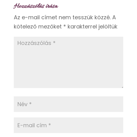
Hozzászólás írása
Az e-mail címet nem tesszük közzé.
A
kötelező mezőket
*
karakterrel jelöltük