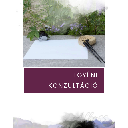
EGYÉNI
KONZULTÁCIÓ
Alkoss