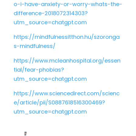
o-i-have-anxiety-or-worry-whats-the-
difference-2018072314303?
utm_source=chatgpt.com
https://mindfulnessitthon.hu/szoronga
s-mindfulness/
https://www.mcleanhospital.org/essen
tial/fear-phobias?
utm_source=chatgpt.com
https://www.sciencedirect.com/scienc
e/article/pii/S0887618516300469?
utm_source=chatgpt.com