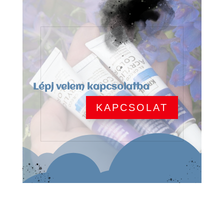
Lépj velem kapcsolatba
KAPCSOLAT