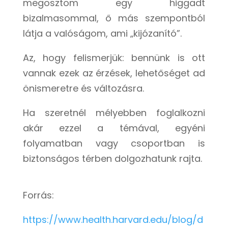
megosztom egy higgadt
bizalmasommal, ő más szempontból
látja a valóságom, ami „kijózanító”.
Az, hogy felismerjük: bennünk is ott
vannak ezek az érzések, lehetőséget ad
önismeretre és változásra.
Ha szeretnél mélyebben foglalkozni
akár ezzel a témával, egyéni
folyamatban vagy csoportban is
biztonságos térben dolgozhatunk rajta.
Forrás:
https://www.health.harvard.edu/blog/d