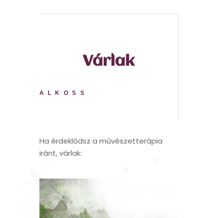
Várlak
ALKOSS
Ha érdeklődsz a művészetterápia
iránt, várlak: