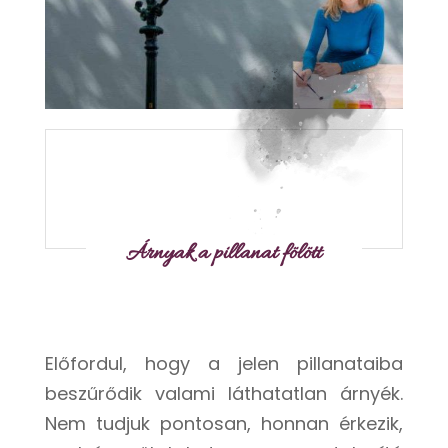
Árnyak a pillanat fölött
Előfordul, hogy a jelen pillanataiba
beszűrődik valami láthatatlan árnyék.
Nem tudjuk pontosan, honnan érkezik,