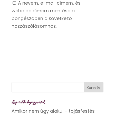
A nevem, e-mail címem, és
weboldalcímem mentése a
böngészőben a következő
hozzászólásomhoz.
Legutóbbi bejegyzések
Amikor nem úgy alakul – tojásfestés