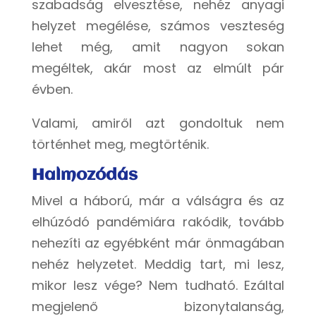
szabadság elvesztése, nehéz anyagi
helyzet megélése, számos veszteség
lehet még, amit nagyon sokan
megéltek, akár most az elmúlt pár
évben.
Valami, amiről azt gondoltuk nem
történhet meg, megtörténik.
Halmozódás
Mivel a háború, már a válságra és az
elhúzódó pandémiára rakódik, tovább
nehezíti az egyébként már önmagában
nehéz helyzetet. Meddig tart, mi lesz,
mikor lesz vége? Nem tudható. Ezáltal
megjelenő bizonytalanság,