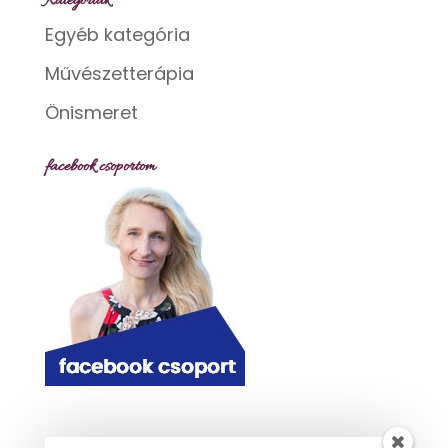
Kategóriák
Egyéb kategória
Művészetterápia
Önismeret
facebook csoportom