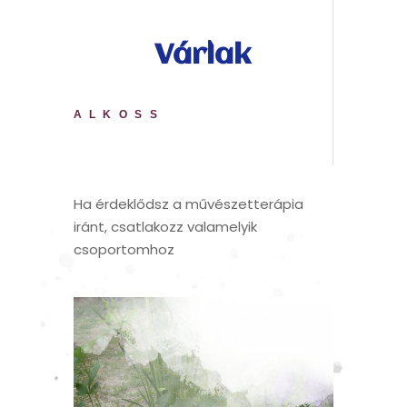
Várlak
ALKOSS
Ha érdeklődsz a művészetterápia
iránt, csatlakozz valamelyik
csoportomhoz