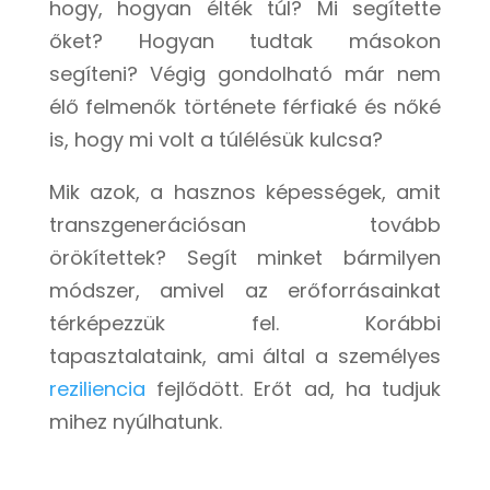
hogy, hogyan élték túl? Mi segítette
őket? Hogyan tudtak másokon
segíteni? Végig gondolható már nem
élő felmenők története férfiaké és nőké
is, hogy mi volt a túlélésük kulcsa?
Mik azok, a hasznos képességek, amit
transzgenerációsan tovább
örökítettek? Segít minket bármilyen
módszer, amivel az erőforrásainkat
térképezzük fel. Korábbi
tapasztalataink, ami által a személyes
reziliencia
fejlődött. Erőt ad, ha tudjuk
mihez nyúlhatunk.