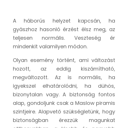
A háborús helyzet kapcsán, ha
gyászhoz hasonló érzést élsz meg, az
teljesen normális. Veszteség ér
mindenkit valamilyen módon.
Olyan esemény történt, ami változást
hozott, az eddig kiszámítható,
megváltozott. Az is normális, ha
igyekszel elhatárolódni, ha dühös,
bizonytalan vagy. A biztonság fontos
alap, gondoljunk csak a Maslow piramis
szintjeire. Alapvető szükségletünk, hogy
biztonságban érezzük magunkat