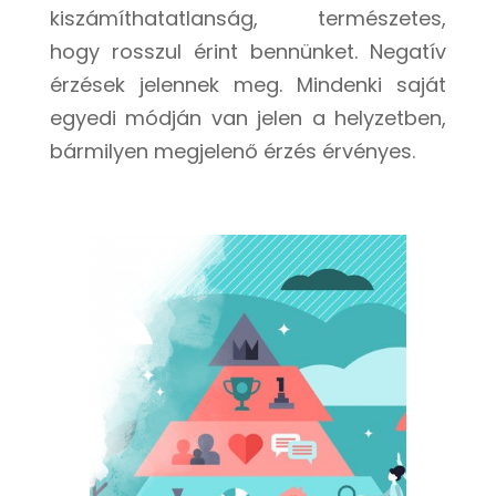
kiszámíthatatlanság, természetes,
hogy rosszul érint bennünket. Negatív
érzések jelennek meg. Mindenki saját
egyedi módján van jelen a helyzetben,
bármilyen megjelenő érzés érvényes.