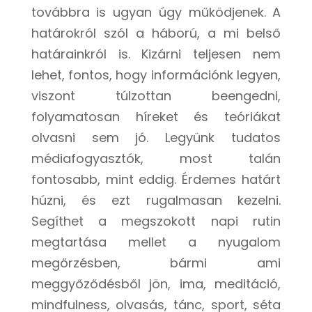
továbbra is ugyan úgy működjenek. A
határokról szól a háború, a mi belső
határainkról is. Kizárni teljesen nem
lehet, fontos, hogy információnk legyen,
viszont túlzottan beengedni,
folyamatosan híreket és teóriákat
olvasni sem jó. Legyünk tudatos
médiafogyasztók, most talán
fontosabb, mint eddig. Érdemes határt
húzni, és ezt rugalmasan kezelni.
Segíthet a megszokott napi rutin
megtartása mellet a nyugalom
megőrzésben, bármi ami
meggyőződésből jön, ima, meditáció,
mindfulness, olvasás, tánc, sport, séta