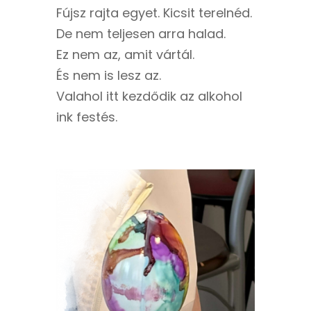
Fújsz rajta egyet. Kicsit terelnéd.
De nem teljesen arra halad.
Ez nem az, amit vártál.
És nem is lesz az.
Valahol itt kezdődik az alkohol
ink festés.