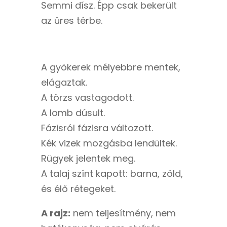
Semmi dísz. Épp csak bekerült
az üres térbe.
A gyökerek mélyebbre mentek,
elágaztak.
A törzs vastagodott.
A lomb dúsult.
Fázisról fázisra változott.
Kék vizek mozgásba lendültek.
Rügyek jelentek meg.
A talaj színt kapott: barna, zöld,
és élő rétegeket.
A rajz:
nem teljesítmény, nem