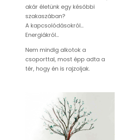
akár életünk egy későbbi
szakaszában?
A kapcsolódásokról…
Energiákról…
Nem mindig alkotok a
csoporttal, most épp adta a
tér, hogy én is rajzoljak.