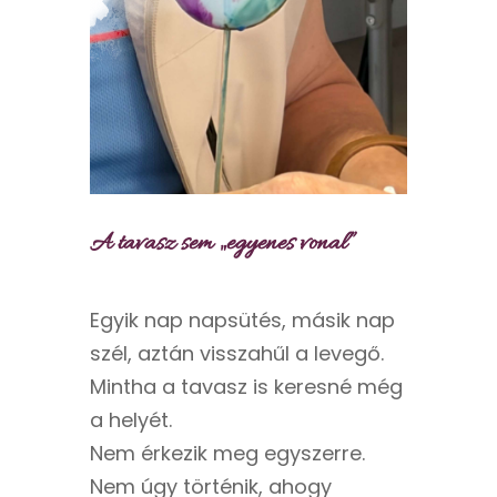
A tavasz sem „egyenes vonal”
Egyik nap napsütés, másik nap
szél, aztán visszahűl a levegő.
Mintha a tavasz is keresné még
a helyét.
Nem érkezik meg egyszerre.
Nem úgy történik, ahogy