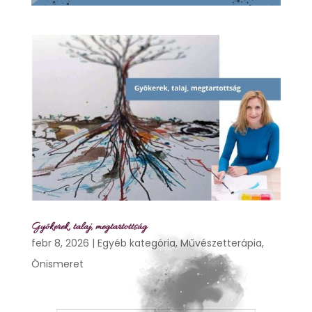
Gyökerek, talaj, megtartottság
febr 8, 2026
|
Egyéb kategória
,
Művészetterápia
,
Önismeret