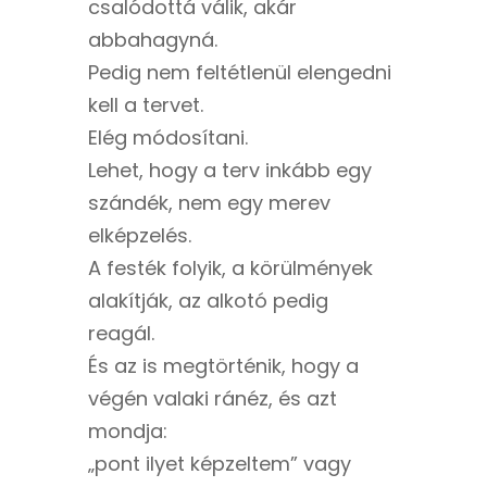
csalódottá válik, akár
abbahagyná.
Pedig nem feltétlenül elengedni
kell a tervet.
Elég módosítani.
Lehet, hogy a terv inkább egy
szándék, nem egy merev
elképzelés.
A festék folyik, a körülmények
alakítják, az alkotó pedig
reagál.
És az is megtörténik, hogy a
végén valaki ránéz, és azt
mondja:
„pont ilyet képzeltem” vagy