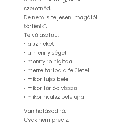
szeretnéd.
De nem is teljesen „magától
történik”.
Te választod:
• a színeket
• a mennyiséget
• mennyire hígítod
• merre tartod a felületet
• mikor fújsz bele
• mikor törlöd vissza
• mikor nyúlsz bele újra
Van hatásod rá.
Csak nem precíz.