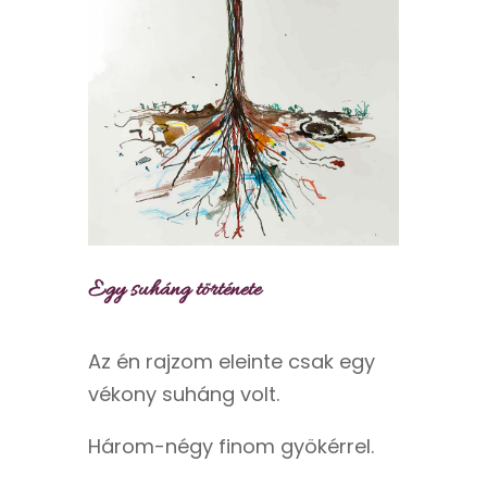
Egy suháng története
Az én rajzom eleinte csak egy
vékony suháng volt.
Három-négy finom gyökérrel.