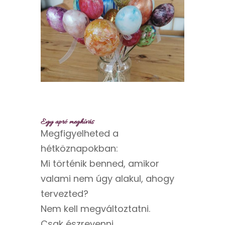
Egy apró meghívás
Megfigyelheted a
hétköznapokban:
Mi történik benned, amikor
valami nem úgy alakul, ahogy
tervezted?
Nem kell megváltoztatni.
Csak észrevenni.