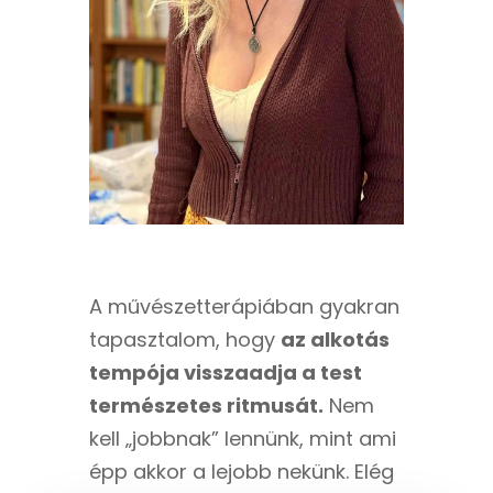
A művészetterápiában gyakran
tapasztalom, hogy
az alkotás
tempója visszaadja a test
természetes ritmusát.
Nem
kell „jobbnak” lennünk, mint ami
épp akkor a lejobb nekünk. Elég