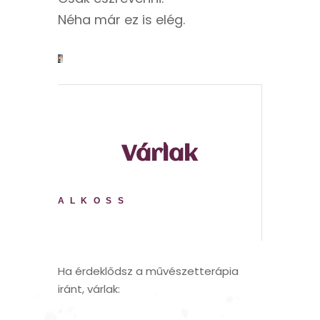
Néha már ez is elég.
Várlak
ALKOSS
Ha érdeklődsz a művészetterápia
iránt, várlak: