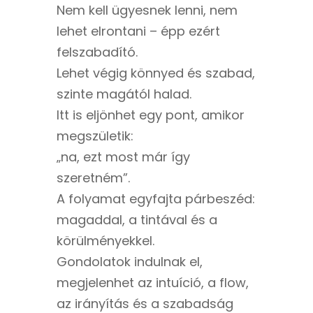
Nem kell ügyesnek lenni, nem
lehet elrontani – épp ezért
felszabadító.
Lehet végig könnyed és szabad,
szinte magától halad.
Itt is eljönhet egy pont, amikor
megszületik:
„na, ezt most már így
szeretném”.
A folyamat egyfajta párbeszéd:
magaddal, a tintával és a
körülményekkel.
Gondolatok indulnak el,
megjelenhet az intuíció, a flow,
az irányítás és a szabadság