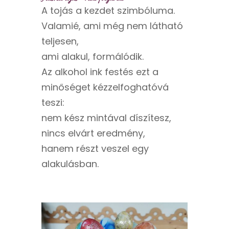
A tojás a kezdet szimbóluma.
Valamié, ami még nem látható
teljesen,
ami alakul, formálódik.
Az alkohol ink festés ezt a
minőséget kézzelfoghatóvá
teszi:
nem kész mintával díszítesz,
nincs elvárt eredmény,
hanem részt veszel egy
alakulásban.