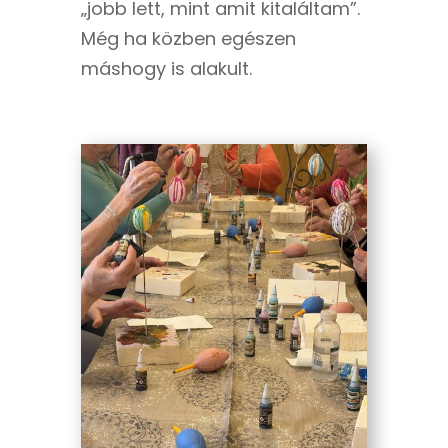
„jobb lett, mint amit kitaláltam”.
Még ha közben egészen
máshogy is alakult.