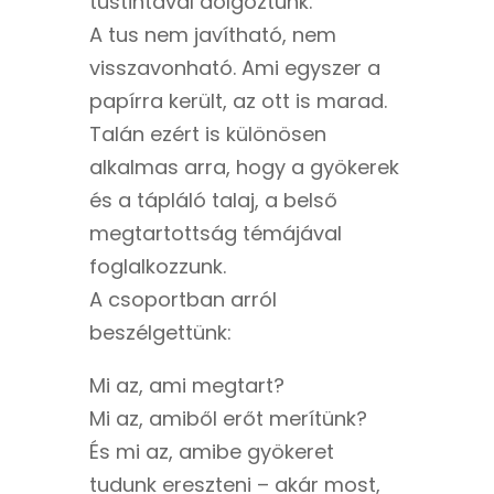
tustintával dolgoztunk.
A tus nem javítható, nem
visszavonható. Ami egyszer a
papírra került, az ott is marad.
Talán ezért is különösen
alkalmas arra, hogy a gyökerek
és a tápláló talaj, a belső
megtartottság témájával
foglalkozzunk.
A csoportban arról
beszélgettünk:
Mi az, ami megtart?
Mi az, amiből erőt merítünk?
És mi az, amibe gyökeret
tudunk ereszteni – akár most,