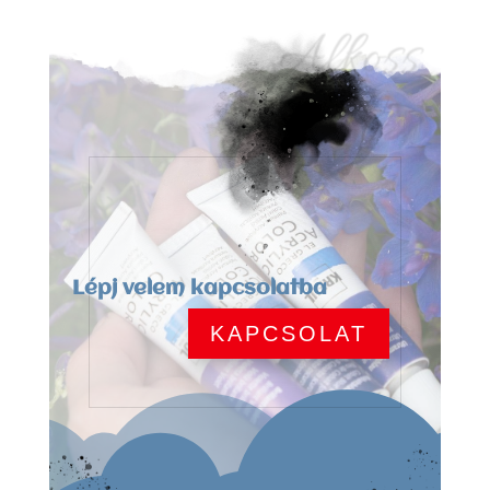
Alkoss
Lépj velem kapcsolatba
KAPCSOLAT