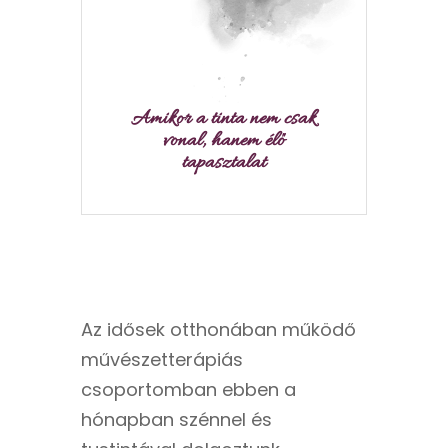
Amikor a tinta nem csak
vonal, hanem élő
tapasztalat
Az idősek otthonában működő
művészetterápiás
csoportomban ebben a
hónapban szénnel és